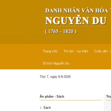
Trang chủ
Tin tức - sự kiện
Cuộc đời -
Di tích Nguyễn Du
Thứ 7, ngày 8-8-2026
Ấn phẩm - Sách
Tru
Sách