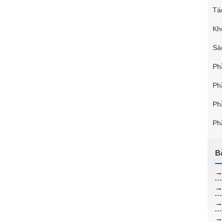
Tá
Kh
Sá
Ph
Ph
Ph
Ph