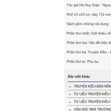
Tác giả Hà Huy Giáp - Ngu
Khổ 13 x19 cm, dày 711 tra
Sách gồm những nội dung:
Phần thứ nhất: Giới thiệu v
Phần thứ hai: Vấn đề hiệu đ
Phần thứ ba: Truyện Kiều - 
Phần thứ tư: Phụ lục
TRUYỆN KIỀU BẢN NÔM
TƯ LIỆU TRUYỆN KIỀU 
TƯ LIỆU TRUYỆN KIỀU 
VĂN HỌC NHÀ TRƯỜN