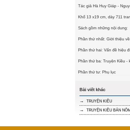
Tác giả Hà Huy Giáp - Ngu
Khổ 13 x19 cm, dày 711 tra
Sách gồm những nội dung:
Phần thứ nhất: Giới thiệu v
Phần thứ hai: Vấn đề hiệu đ
Phần thứ ba: Truyện Kiều - 
Phần thứ tư: Phụ lục
TRUYỆN KIỀU
TRUYỆN KIỀU BẢN NÔM