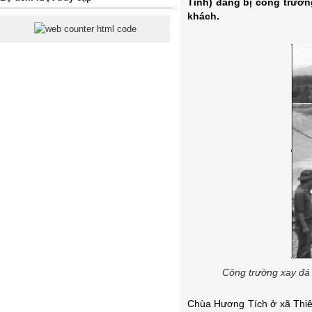
Tĩnh) đang bị công trườn
khách.
Công trường xay đá
Chùa Hương Tích ở xã Thiên