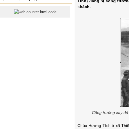
Tĩnh) đang bị công trườn
khách.
Công trường xay đá
Chùa Hương Tích ở xã Thiên