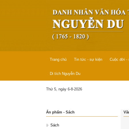
Trang chủ
Tin tức - sự kiện
Cuộc đời -
Di tích Nguyễn Du
Thứ 5, ngày 6-8-2026
Ấn phẩm - Sách
Văn
Sách