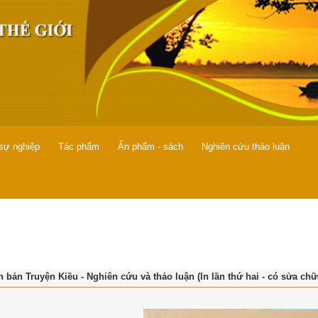
 sự nghiệp
Tác phẩm
Ấn phẩm - sách
Nghiên cứu thảo luận
 bản Truyện Kiều - Nghiên cứu và thảo luận (In lần thứ hai - có sửa ch