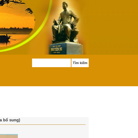
Tìm kiếm
ữa bổ sung)