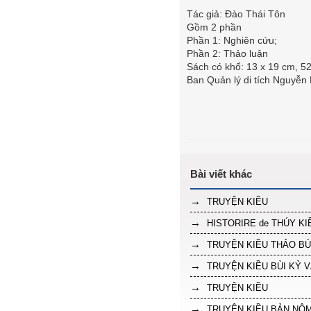
Tác giả: Đào Thái Tôn
Gồm 2 phần
Phần 1: Nghiên cứu;
Phần 2: Thảo luận
Sách có khổ: 13 x 19 cm, 52
Ban Quản lý di tích Nguyễn
TRUYỆN KIỀU
HISTORIRE de THÚY KI
TRUYỆN KIỀU THẢO BÚ
TRUYỆN KIỀU BÙI KỶ V
TRUYỆN KIỀU
TRUYỆN KIỀU BẢN NÔM