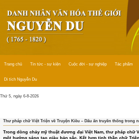
Trang chủ
Tin tức - sự kiện
Cuộc đời - sự nghiệp
Tác phẩm
Di tích Nguyễn Du
Thứ 5, ngày 6-8-2026
Thư pháp chữ Việt Triện về Truyện Kiều – Dấu ấn truyền thống trong 
Trong dòng chảy mỹ thuật đương đại Việt Nam, thư pháp chữ Vi
một hướng sáng tạo giàu bản sắc. Kết hợp tinh thần chữ Triện