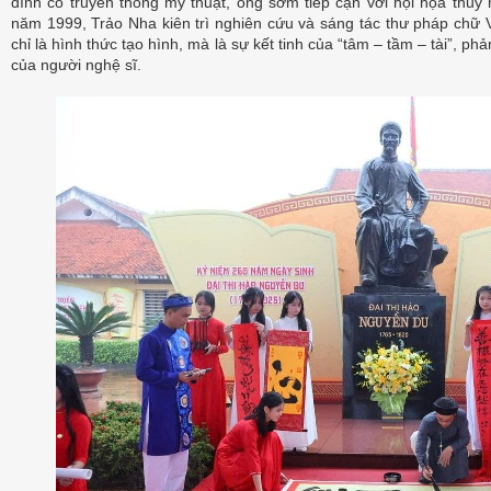
đình có truyền thống mỹ thuật, ông sớm tiếp cận với hội họa thủy
năm 1999, Trảo Nha kiên trì nghiên cứu và sáng tác thư pháp chữ V
chỉ là hình thức tạo hình, mà là sự kết tinh của “tâm – tầm – tài”, p
của người nghệ sĩ.