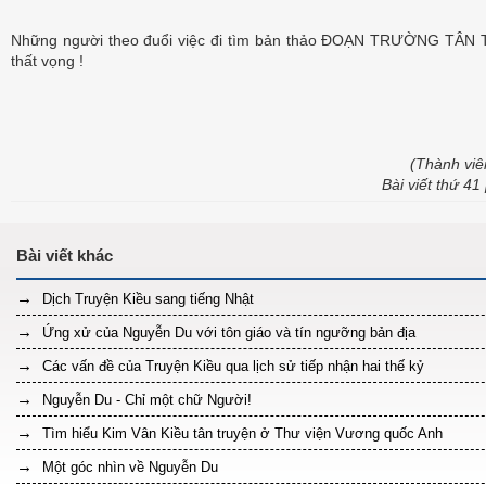
Những người theo đuổi việc đi tìm bản thảo ĐOẠN TRƯỜNG TÂN TH
thất vọng !
(Thành viê
Bài viết thứ 4
Dịch Truyện Kiều sang tiếng Nhật
Ứng xử của Nguyễn Du với tôn giáo và tín ngưỡng bản địa
Các vấn đề của Truyện Kiều qua lịch sử tiếp nhận hai thế kỷ
Nguyễn Du - Chỉ một chữ Người!
Tìm hiểu Kim Vân Kiều tân truyện ở Thư viện Vương quốc Anh
Một góc nhìn về Nguyễn Du