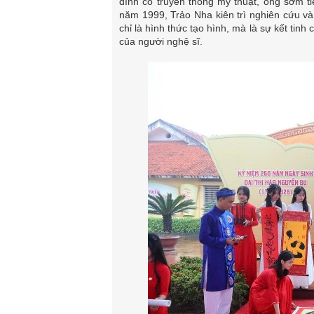
đình có truyền thống mỹ thuật, ông sớm t
năm 1999, Trảo Nha kiên trì nghiên cứu và
chỉ là hình thức tạo hình, mà là sự kết tinh
của người nghệ sĩ.