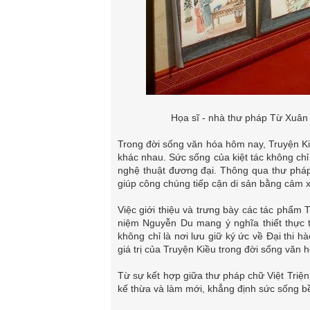
Họa sĩ - nhà thư pháp Từ Xuân 
Trong đời sống văn hóa hôm nay, Truyện Kiề
khác nhau. Sức sống của kiệt tác không chỉ 
nghệ thuật đương đại. Thông qua thư pháp
giúp công chúng tiếp cận di sản bằng cảm x
Việc giới thiệu và trưng bày các tác phẩm T
niệm Nguyễn Du mang ý nghĩa thiết thực tr
không chỉ là nơi lưu giữ ký ức về Đại thi 
giá trị của Truyện Kiều trong đời sống văn 
Từ sự kết hợp giữa thư pháp chữ Việt Triện
kế thừa và làm mới, khẳng định sức sống bề