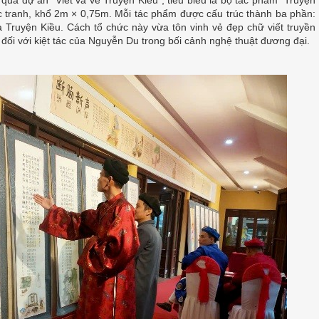
 qua dự án “Viết và vẽ Truyện Kiều”, tiêu biểu là bộ tác phẩm “Truyện
c tranh, khổ 2m × 0,75m. Mỗi tác phẩm được cấu trúc thành ba phần:
 Truyện Kiều. Cách tổ chức này vừa tôn vinh vẻ đẹp chữ viết truyền
ối với kiệt tác của Nguyễn Du trong bối cảnh nghệ thuật đương đại.