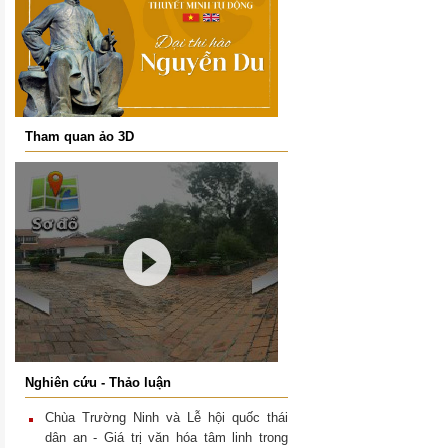
T
ham quan ảo 3D
N
ghiên cứu - Thảo luận
Chùa Trường Ninh và Lễ hội quốc thái
dân an - Giá trị văn hóa tâm linh trong