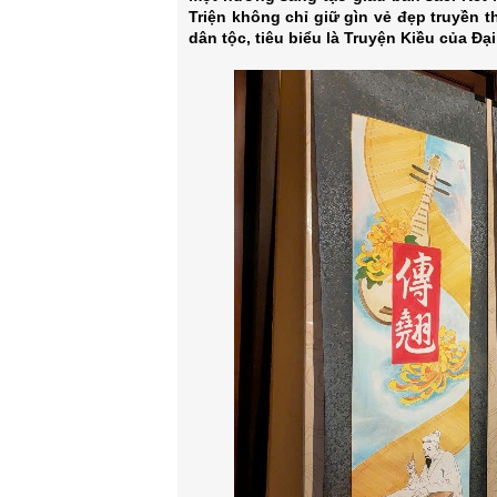
Triện không chỉ giữ gìn vẻ đẹp truyền 
dân tộc, tiêu biểu là Truyện Kiều của Đạ