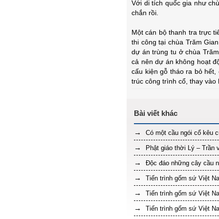
Với di tích quốc gia như ch
chắn rồi.
Một cán bộ thanh tra trực ti
thi công tại chùa Trăm Gian
dự án trùng tu ở chùa Trăm
cả nên dự án không hoạt độ
cấu kiện gỗ tháo ra bỏ hết,
trúc công trình cổ, thay vào
Có một cầu ngói cổ kêu c
Phật giáo thời Lý – Trần v
Độc đáo những cây cầu n
Tiến trình gốm sứ Việt N
Tiến trình gốm sứ Việt N
Tiến trình gốm sứ Việt N