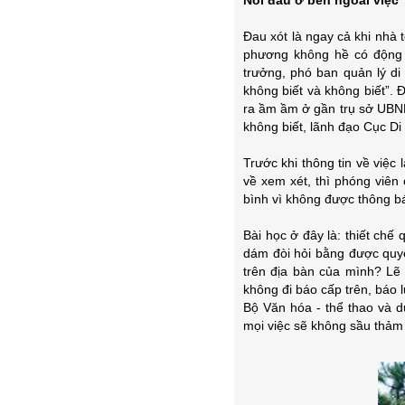
Nỗi đau ở bên ngoài việc
Đau xót là ngay cả khi nhà 
phương không hề có động th
trưởng, phó ban quản lý di 
không biết và không biết”. 
ra ầm ầm ở gần trụ sở UBND
không biết, lãnh đạo Cục Di 
Trước khi thông tin về việ
về xem xét, thì phóng viên
bình vì không được thông bá
Bài học ở đây là: thiết chế
dám đòi hỏi bằng được quyết
trên địa bàn của mình? Lẽ 
không đi báo cấp trên, báo 
Bộ Văn hóa - thể thao và d
mọi việc sẽ không sầu thảm 