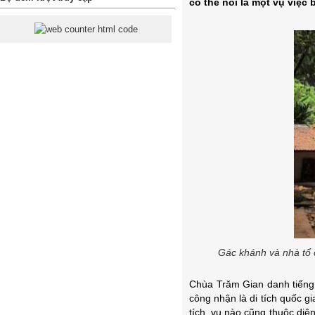
có thể nói là một vụ việc 
Gác khánh và nhà tổ c
Chùa Trăm Gian danh tiếng
công nhận là di tích quốc gi
tích, vụ nào cũng thuộc diện 