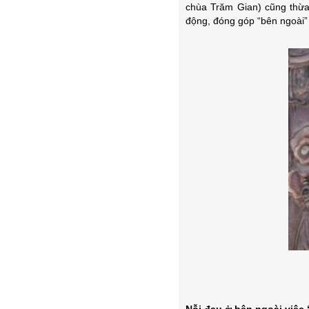
chùa Trăm Gian) cũng thừa
động, đóng góp “bên ngoài”