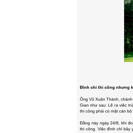
Đình chỉ thi công nhưng 
Ông Vũ Xuân Thành, chánh th
Gian như sau: Lẽ ra việc t
thi công phải có mặt cán bộ
Đằng này ngày 24/8, khi đoà
thi công. Việc đình chỉ bây