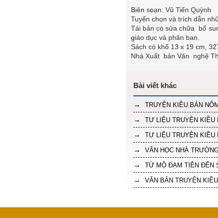
Biên soạn: Vũ Tiến Quỳnh
Tuyển chọn và trích dẫn nhữ
Tái bản có sửa chữa bổ sung
giáo dục và phân ban.
Sách có khổ 13 x 19 cm, 327
Nhà Xuất bản Văn nghệ Th
TRUYỆN KIỀU BẢN NÔM
TƯ LIỆU TRUYỆN KIỀU 
TƯ LIỆU TRUYỆN KIỀU 
VĂN HỌC NHÀ TRƯỜN
TỪ MỘ ĐẠM TIÊN ĐẾN
VĂN BẢN TRUYỆN KIỀU