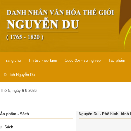
Trang chủ
Tin tức - sự kiện
Cuộc đời - sự nghiệp
Tác phẩm
Di tích Nguyễn Du
Thứ 5, ngày 6-8-2026
Ấn phẩm - Sách
Nguyễn Du - Phê bình, bình 
Sách