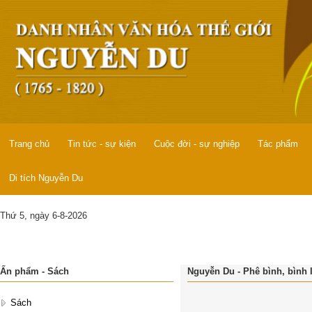
Trang chủ
Tin tức - sự kiện
Cuộc đời - sự nghiệp
Tác phẩm
Di tích Nguyễn Du
Thứ 5, ngày 6-8-2026
Ấn phẩm - Sách
Nguyễn Du - Phê bình, bình 
Sách