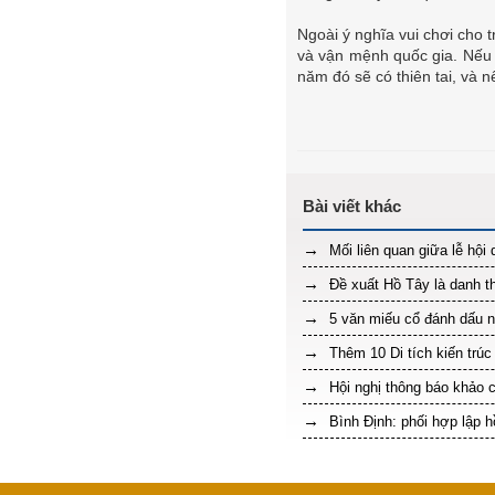
Ngoài ý nghĩa vui chơi cho 
và vận mệnh quốc gia. Nếu 
năm đó sẽ có thiên tai, và n
Mối liên quan giữa lễ hội 
Đề xuất Hồ Tây là danh t
5 văn miếu cổ đánh dấu n
Thêm 10 Di tích kiến trúc
Hội nghị thông báo khảo c
Bình Định: phối hợp lập