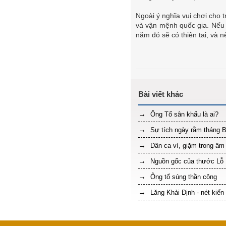
Ngoài ý nghĩa vui chơi cho 
và vận mệnh quốc gia. Nếu 
năm đó sẽ có thiên tai, và n
Ông Tổ sân khấu là ai?
Sự tích ngày rằm tháng 
Dân ca ví, giặm trong âm
Nguồn gốc của thước Lỗ 
Ông tổ súng thần công
Lăng Khải Định - nét kiến