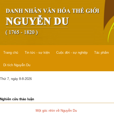
Trang chủ
Tin tức - sự kiện
Cuộc đời - sự nghiệp
Tác phẩm
Di tích Nguyễn Du
Thứ 7, ngày 8-8-2026
Nghiên cứu thảo luận
Một góc nhìn về Nguyễn Du