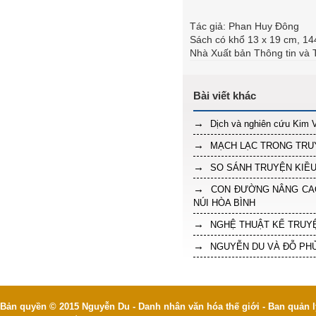
Tác giả: Phan Huy Đông
Sách có khổ 13 x 19 cm, 144
Nhà Xuất bản Thông tin và 
Dịch và nghiên cứu Kim 
MẠCH LẠC TRONG TRUY
SO SÁNH TRUYỆN KIỀ
CON ĐƯỜNG NÂNG CAO
NÚI HÒA BÌNH
NGHỆ THUẬT KỂ TRUYỆ
NGUYỄN DU VÀ ĐỖ PH
Bản quyền © 2015 Nguyễn Du - Danh nhân văn hóa thế giới - Ban quản l