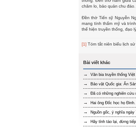
thống. Đền thờ nằm giữa c
chăm lo, bảo quản chu đáo.
Đền thờ Tiến sỹ Nguyễn Ngọ
mang tính thẩm mỹ và trình 
thể hiện truyền thống, đạo 
[1]
Tóm tắt niên biểu lịch s
Văn bia truyền thống Việ
Bảo vật Quốc gia: Ấn Sả
Đã có những nghiên cứu m
Hai ông Đốc học họ Đinh.
Nguồn gốc, ý nghĩa ngày 
Hãy tỉnh táo lại, đừng tiế