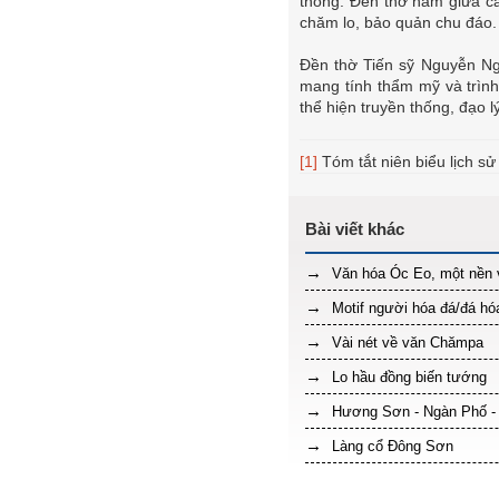
thống. Đền thờ nằm giữa c
chăm lo, bảo quản chu đáo.
Đền thờ Tiến sỹ Nguyễn Ngọ
mang tính thẩm mỹ và trình 
thể hiện truyền thống, đạo 
[1]
Tóm tắt niên biểu lịch s
Văn hóa Óc Eo, một nền 
Motif người hóa đá/đá hóa
Vài nét về văn Chămpa
Lo hầu đồng biến tướng
Hương Sơn - Ngàn Phố - V
Làng cổ Đông Sơn