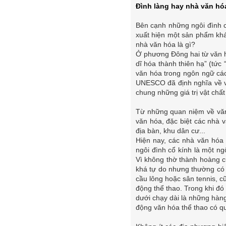
Đình làng hay nhà văn hó
Bên cạnh những ngôi đình c
xuất hiện một sản phẩm kh
nhà văn hóa là gì?
Ở phương Đông hai từ văn h
dĩ hóa thành thiên hạ” (tức
văn hóa trong ngôn ngữ các 
UNESCO đã định nghĩa về vă
chung những giá trị vật chất
Từ những quan niệm về văn 
văn hóa, đặc biệt các nhà 
địa bàn, khu dân cư...
Hiện nay, các nhà văn hóa 
ngôi đình cổ kính là một n
Vì không thờ thành hoàng 
khá tự do nhưng thường có k
cầu lông hoặc sân tennis, c
động thể thao. Trong khi đó 
dưới chạy dài là những hàng
động văn hóa thể thao có q