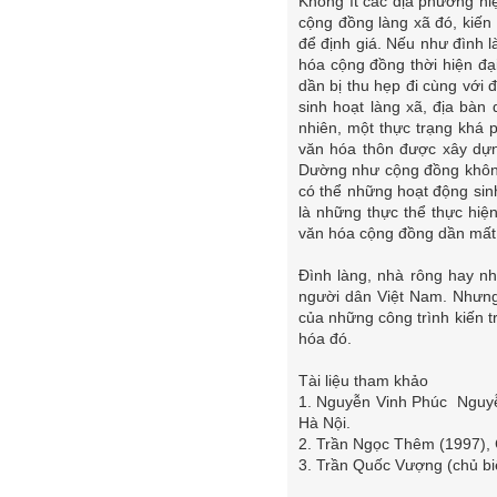
Không ít các địa phương hi
cộng đồng làng xã đó, kiến 
để định giá. Nếu như đình l
hóa cộng đồng thời hiện đại
dần bị thu hẹp đi cùng với
sinh hoạt làng xã, địa bà
nhiên, một thực trạng khá
văn hóa thôn được xây dựn
Dường như cộng đồng không 
có thể những hoạt động sin
là những thực thể thực hiệ
văn hóa cộng đồng dần mất đi
Đình làng, nhà rông hay n
người dân Việt Nam. Nhưng 
của những công trình kiến tr
hóa đó.
Tài liệu tham khảo
1. Nguyễn Vinh Phúc Nguyễ
Hà Nội.
2. Trần Ngọc Thêm (1997), 
3. Trần Quốc Vượng (chủ bi