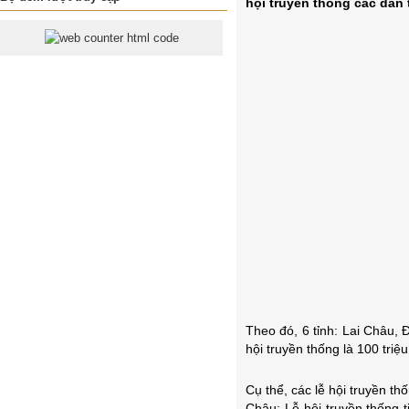
hội truyền thống các dân 
Theo đó, 6 tỉnh: Lai Châu,
hội truyền thống là 100 triệ
Cụ thể, các lễ hội truyền th
Châu; Lễ hội truyền thống t