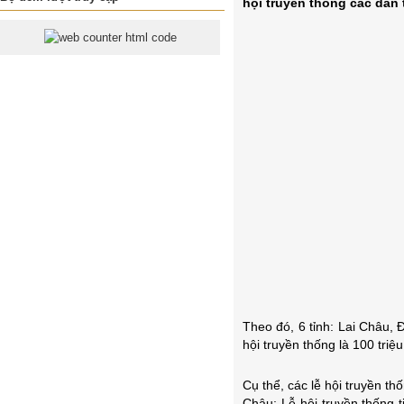
hội truyền thống các dân 
Theo đó, 6 tỉnh: Lai Châu,
hội truyền thống là 100 triệ
Cụ thể, các lễ hội truyền th
Châu; Lễ hội truyền thống t