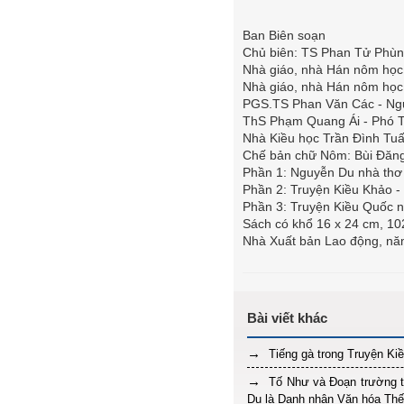
Ban Biên soạn
Chủ biên: TS Phan Tử Phù
Nhà giáo, nhà Hán nôm học
Nhà giáo, nhà Hán nôm họ
PGS.TS Phan Văn Các - Ng
ThS Phạm Quang Ái - Phó T
Nhà Kiều học Trần Đình Tu
Chế bản chữ Nôm: Bùi Đăng
Phần 1: Nguyễn Du nhà thơ 
Phần 2: Truyện Kiều Khảo -
Phần 3: Truyện Kiều Quốc 
Sách có khổ 16 x 24 cm, 10
Nhà Xuất bản Lao động, n
Tiếng gà trong Truyện Kiề
Tố Như và Đoạn trường t
Du là Danh nhân Văn hóa Thế 