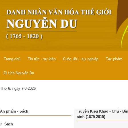
Trang chủ
Tin tức - sự kiện
Cuộc đời - sự nghiệp
Tác phẩm
Di tích Nguyễn Du
Thứ 6, ngày 7-8-2026
Ấn phẩm - Sách
Truyện Kiều Khảo - Chú - B
sinh (1675-2015)
Sách