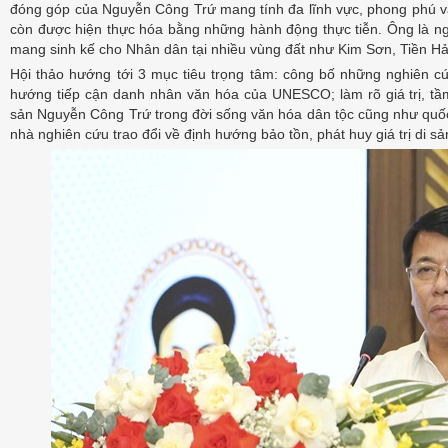
đóng góp của Nguyễn Công Trứ mang tính đa lĩnh vực, phong phú và
còn được hiện thực hóa bằng những hành động thực tiễn. Ông là ngư
mang sinh kế cho Nhân dân tại nhiều vùng đất như Kim Sơn, Tiền Hả
Hội thảo hướng tới 3 mục tiêu trọng tâm: công bố những nghiên c
hướng tiếp cận danh nhân văn hóa của UNESCO; làm rõ giá trị, tầ
sản Nguyễn Công Trứ trong đời sống văn hóa dân tộc cũng như quốc 
nhà nghiên cứu trao đổi về định hướng bảo tồn, phát huy giá trị di s