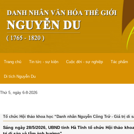
Trang chủ
Tin tức - sự kiện
Cuộc đời - sự nghiệp
Tác phẩm
Di tích Nguyễn Du
Thứ 5, ngày 6-8-2026
Tổ chức Hội thảo khoa học “Danh nhân Nguyễn Công Trứ - Giá trị di 
Sáng ngày 28/5/2026, UBND tỉnh Hà Tĩnh tổ chức Hội thảo kh
trị di sản và tầm ảnh hưởng”.