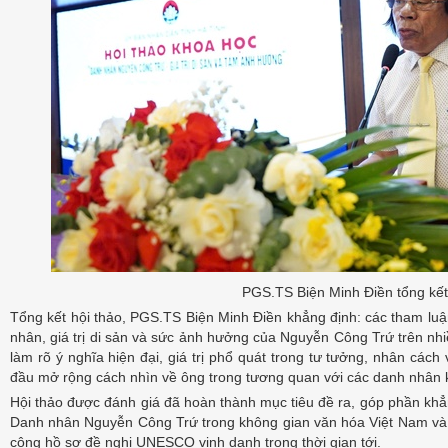
PGS.TS Biện Minh Điền tổng kết
Tổng kết hội thảo, PGS.TS Biện Minh Điền khẳng định: các tham luậ
nhân, giá trị di sản và sức ảnh hưởng của Nguyễn Công Trứ trên nh
làm rõ ý nghĩa hiện đại, giá trị phổ quát trong tư tưởng, nhân các
đầu mở rộng cách nhìn về ông trong tương quan với các danh nhân k
Hội thảo được đánh giá đã hoàn thành mục tiêu đề ra, góp phần khẳn
Danh nhân Nguyễn Công Trứ trong không gian văn hóa Việt Nam và 
công hồ sơ đề nghị UNESCO vinh danh trong thời gian tới.