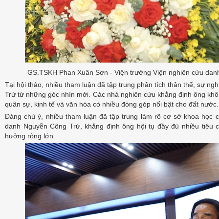
GS.TSKH Phan Xuân Sơn - Viện trưởng Viện nghiên cứu danh n
Tại hội thảo, nhiều tham luận đã tập trung phân tích thân thế, sự 
Trứ từ những góc nhìn mới. Các nhà nghiên cứu khẳng định ông không
quân sự, kinh tế và văn hóa có nhiều đóng góp nổi bật cho đất nước.
Đáng chú ý, nhiều tham luận đã tập trung làm rõ cơ sở khoa học 
danh Nguyễn Công Trứ, khẳng định ông hội tụ đầy đủ nhiều tiêu
hưởng rộng lớn.