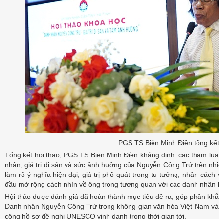
PGS.TS Biện Minh Điền tổng kết
Tổng kết hội thảo, PGS.TS Biện Minh Điền khẳng định: các tham luậ
nhân, giá trị di sản và sức ảnh hưởng của Nguyễn Công Trứ trên nh
làm rõ ý nghĩa hiện đại, giá trị phổ quát trong tư tưởng, nhân các
đầu mở rộng cách nhìn về ông trong tương quan với các danh nhân k
Hội thảo được đánh giá đã hoàn thành mục tiêu đề ra, góp phần khẳn
Danh nhân Nguyễn Công Trứ trong không gian văn hóa Việt Nam và 
công hồ sơ đề nghị UNESCO vinh danh trong thời gian tới.