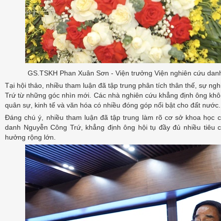
GS.TSKH Phan Xuân Sơn - Viện trưởng Viện nghiên cứu danh n
Tại hội thảo, nhiều tham luận đã tập trung phân tích thân thế, sự 
Trứ từ những góc nhìn mới. Các nhà nghiên cứu khẳng định ông không
quân sự, kinh tế và văn hóa có nhiều đóng góp nổi bật cho đất nước.
Đáng chú ý, nhiều tham luận đã tập trung làm rõ cơ sở khoa học 
danh Nguyễn Công Trứ, khẳng định ông hội tụ đầy đủ nhiều tiêu
hưởng rộng lớn.