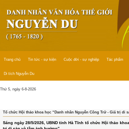
Trang chủ
Tin tức - sự kiện
Cuộc đời - sự nghiệp
Tác phẩm
Di tích Nguyễn Du
Thứ 5, ngày 6-8-2026
Tổ chức Hội thảo khoa học “Danh nhân Nguyễn Công Trứ - Giá trị di 
Sáng ngày 28/5/2026, UBND tỉnh Hà Tĩnh tổ chức Hội thảo kh
trị di sản và tầm ảnh hưởng”.