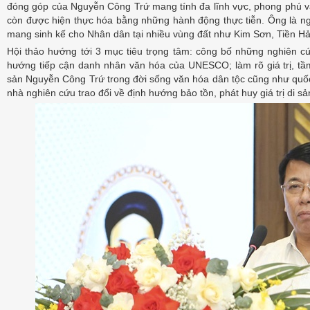
đóng góp của Nguyễn Công Trứ mang tính đa lĩnh vực, phong phú và
còn được hiện thực hóa bằng những hành động thực tiễn. Ông là ngư
mang sinh kế cho Nhân dân tại nhiều vùng đất như Kim Sơn, Tiền Hả
Hội thảo hướng tới 3 mục tiêu trọng tâm: công bố những nghiên c
hướng tiếp cận danh nhân văn hóa của UNESCO; làm rõ giá trị, tầ
sản Nguyễn Công Trứ trong đời sống văn hóa dân tộc cũng như quốc 
nhà nghiên cứu trao đổi về định hướng bảo tồn, phát huy giá trị di s