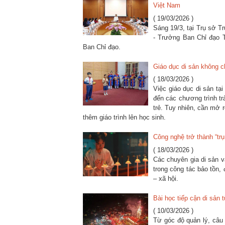
Việt Nam
( 19/03/2026 )
Sáng 19/3, tại Trụ sở 
- Trưởng Ban Chỉ đạo T
Ban Chỉ đạo.
Giáo dục di sản không c
( 18/03/2026 )
Việc giáo dục di sản t
đến các chương trình tr
trẻ. Tuy nhiên, cần mở 
thêm giáo trình lên học sinh.
Công nghệ trở thành “trụ
( 18/03/2026 )
Các chuyên gia di sản 
trong công tác bảo tồn,
– xã hội.
Bài học tiếp cận di sả
( 10/03/2026 )
Từ góc độ quản lý, câu