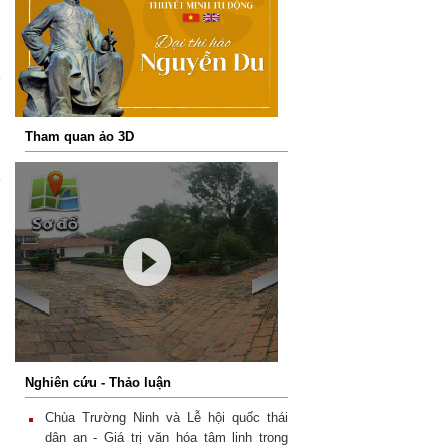
T
ham quan ảo 3D
N
ghiên cứu - Thảo luận
Chùa Trường Ninh và Lễ hội quốc thái
dân an - Giá trị văn hóa tâm linh trong