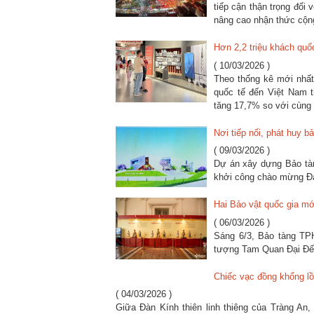
tiếp cận thận trọng đố
nâng cao nhận thức cộng 
Hơn 2,2 triệu khách quố
( 10/03/2026 )
Theo thống kê mới nhất
quốc tế đến Việt Nam t
tăng 17,7% so với cùng
Nơi tiếp nối, phát huy 
( 09/03/2026 )
Dự án xây dựng Bảo tàn
khởi công chào mừng Đại
Hai Bảo vật quốc gia m
( 06/03/2026 )
Sáng 6/3, Bảo tàng TP
tượng Tam Quan Đại Đế
Chiếc vạc đồng khổng l
( 04/03/2026 )
Giữa Đàn Kính thiên linh thiêng của Tràng An,