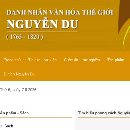
Trang chủ
Tin tức - sự kiện
Cuộc đời - sự nghiệp
Tác phẩm
Di tích Nguyễn Du
Thứ 6, ngày 7-8-2026
Ấn phẩm - Sách
Tìm hiểu phong cách Nguyễn
Sách