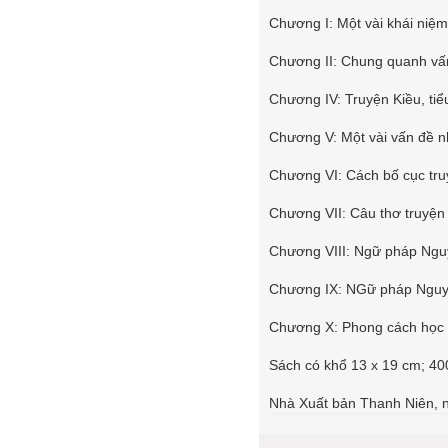
Chương I: Một vài khái niệ
Chương II: Chung quanh vấn
Chương IV: Truyện Kiều, tiểu
Chương V: Một vài vấn đề n
Chương VI: Cách bố cục tru
Chương VII: Câu thơ truyện
Chương VIII: Ngữ pháp Ng
Chương IX: NGữ pháp Ngu
Chương X: Phong cách học 
Sách có khổ 13 x 19 cm; 40
Nhà Xuất bản Thanh Niên, 