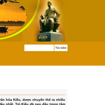
Tìm kiếm
 văn hóa Kiều, được chuyển thể ra nhiều
lâu nhất. Trò Kiều đã neo đậu trong tâm