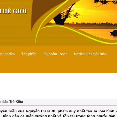
 sự nghiệp
Tác phẩm
Ấn phẩm - sách
Nghiên cứu thảo luận
c đáo Trò Kiều
uyện Kiều của Nguyễn Du là thi phẩm duy nhất tạo ra loại hình
ại hình dân ca diễn xướng nhất và tồn tại trong lòng người dân 