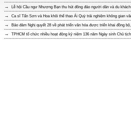
Lễ hội Cầu ngư Nhượng Bạn thu hút đông đảo người dân và du khách
Ca sĩ Tấn Sơn và Hoa khôi thể thao Ái Quỳ trải nghiệm không gian v
Bảo đảm Nghị quyết 28 về phát triển văn hóa được triển khai đồng bộ,
TPHCM tổ chức nhiều hoạt động kỷ niệm 136 năm Ngày sinh Chủ tịch