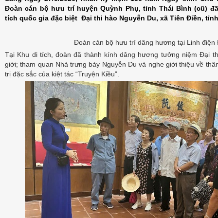
Đoàn cán bộ hưu trí huyện Quỳnh Phụ, tỉnh Thái Bình (cũ) đ
tích quốc gia đặc biệt Đại thi hào Nguyễn Du, xã Tiên Điền, tỉn
Đoàn cán bộ hưu trí dâng hương tại Linh điện
Tại Khu di tích, đoàn đã thành kính dâng hương tưởng niệm Đại 
giới; tham quan Nhà trưng bày Nguyễn Du và nghe giới thiệu về thâ
trị đặc sắc của kiệt tác “Truyện Kiều”.