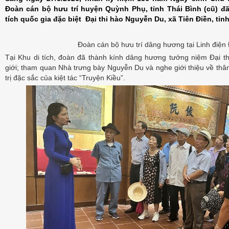
Đoàn cán bộ hưu trí huyện Quỳnh Phụ, tỉnh Thái Bình (cũ) đ
tích quốc gia đặc biệt Đại thi hào Nguyễn Du, xã Tiên Điền, tỉn
Đoàn cán bộ hưu trí dâng hương tại Linh điện
Tại Khu di tích, đoàn đã thành kính dâng hương tưởng niệm Đại 
giới; tham quan Nhà trưng bày Nguyễn Du và nghe giới thiệu về thâ
trị đặc sắc của kiệt tác “Truyện Kiều”.