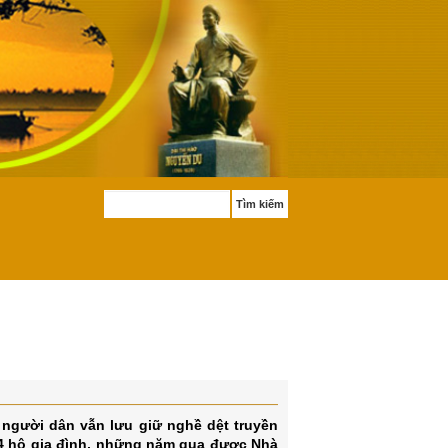
Tìm kiếm
người dân vẫn lưu giữ nghề dệt truyền
684 hộ gia đình, những năm qua được Nhà