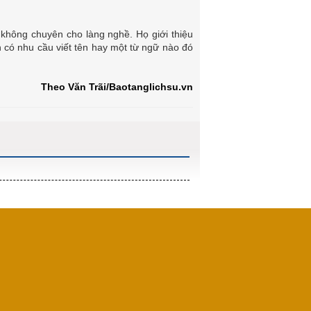
 không chuyên cho làng nghề. Họ giới thiệu
 có nhu cầu viết tên hay một từ ngữ nào đó
Theo Văn Trãi/Baotanglichsu.vn