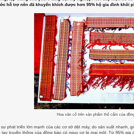
ớc hỗ trợ nên đã khuyến khích được hơn 95% hộ gia đình khôi ph
Hoa văn cổ trên sản phẩm thổ cẩm của đồn
 sự phát triển lớn mạnh của các cơ sở dệt máy, do sản xuất nhanh, 
t tay truyền thống của đồng bào có nguy cơ bị mai một. Từ 95% gia 