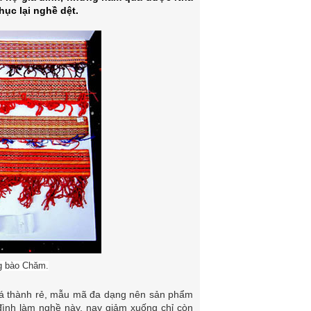
ục lại nghề dệt.
g bào Chăm.
giá thành rẻ, mẫu mã đa dạng nên sản phẩm
đình làm nghề này, nay giảm xuống chỉ còn