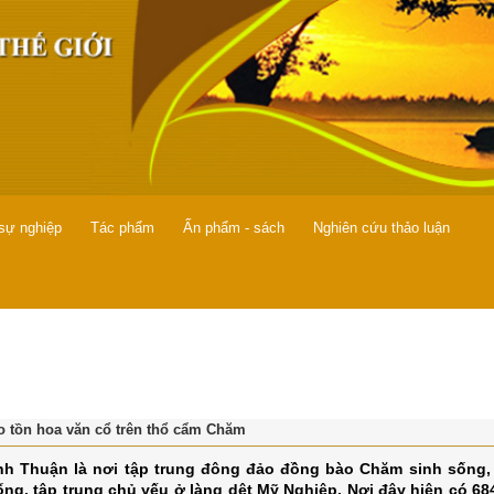
 sự nghiệp
Tác phẩm
Ấn phẩm - sách
Nghiên cứu thảo luận
o tồn hoa văn cổ trên thổ cẩm Chăm
nh Thuận là nơi tập trung đông đảo đồng bào Chăm sinh sống, 
ống, tập trung chủ yếu ở làng dệt Mỹ Nghiệp. Nơi đây hiện có 