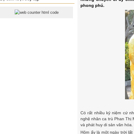
phong phú.
Có rất nhiều kỷ niệm cứ nh
nghệ nhân ca trù Phan Thị 
và phát huy di sản văn hóa.
Hôm ấy là một ngày trời lấ