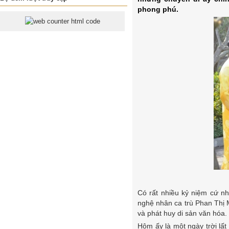
phong phú.
Có rất nhiều kỷ niệm cứ nh
nghệ nhân ca trù Phan Thị 
và phát huy di sản văn hóa.
Hôm ấy là một ngày trời lấ