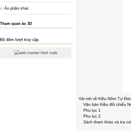
Ấn phẩm khác
Tham quan ảo 3D
Bộ đếm lượt truy cập
Vài nét về Kiều
Văn bản Kiều đ
Phụ
Phu
Sách tham khảo và tr