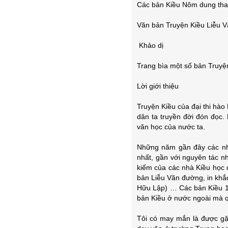
Các bản Kiều Nôm dung tha
Văn bản Truyện Kiều Liễu 
Khảo dị
Trang bìa một số bản Truy
Lời giới thiệu
Truyện Kiều của đại thi hào
dân ta truyền đời đón đọc. 
văn học của nước ta.
Những năm gần đây các nh
nhất, gần với nguyên tác n
kiếm của các nhà Kiều học 
bản Liễu Văn đường, in kh
Hữu Lập) … Các bản Kiều 18
bản Kiều ở nước ngoài mà q
Tôi có may mắn là được g