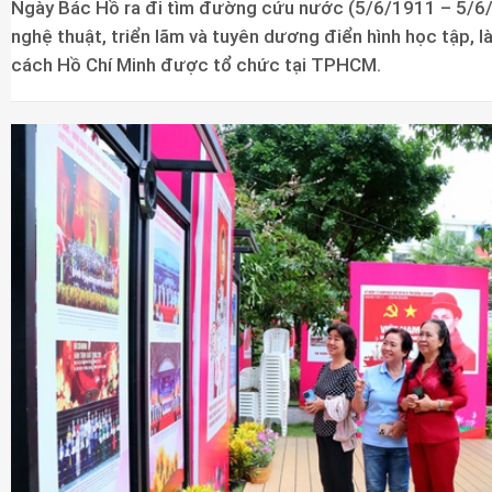
Ngày Bác Hồ ra đi tìm đường cứu nước (5/6/1911 – 5/6/
nghệ thuật, triển lãm và tuyên dương điển hình học tập,
cách Hồ Chí Minh được tổ chức tại TPHCM.