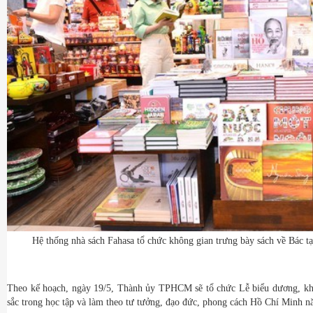
Hệ thống nhà sách Fahasa tổ chức không gian trưng bày sách về Bác tạ
Theo kế hoạch, ngày 19/5, Thành ủy TPHCM sẽ tổ chức Lễ biểu dương, khen
sắc trong học tập và làm theo tư tưởng, đạo đức, phong cách Hồ Chí Minh 