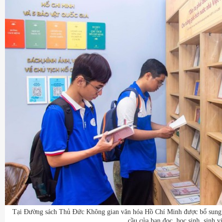
Tại Đường sách Thủ Đức Không gian văn hóa Hồ Chí Minh được bổ sung t
cầu của bạn đọc, học sinh, sinh v