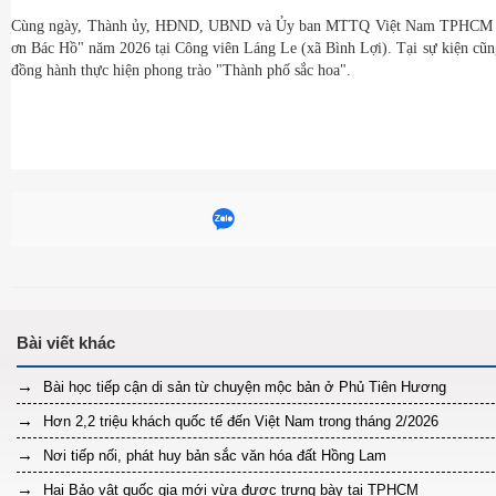
Cùng ngày, Thành ủy, HĐND, UBND và Ủy ban MTTQ Việt Nam TPHCM tổ c
ơn Bác Hồ" năm 2026 tại Công viên Láng Le (xã Bình Lợi). Tại sự kiện cũng 
đồng hành thực hiện phong trào "Thành phố sắc hoa".
Bài học tiếp cận di sản từ chuyện mộc bản ở Phủ Tiên Hương
Hơn 2,2 triệu khách quốc tế đến Việt Nam trong tháng 2/2026
Nơi tiếp nối, phát huy bản sắc văn hóa đất Hồng Lam
Hai Bảo vật quốc gia mới vừa được trưng bày tại TPHCM