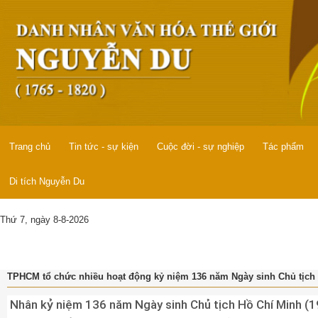
Trang chủ
Tin tức - sự kiện
Cuộc đời - sự nghiệp
Tác phẩm
Di tích Nguyễn Du
Thứ 7, ngày 8-8-2026
TPHCM tổ chức nhiều hoạt động kỷ niệm 136 năm Ngày sinh Chủ tịch
Nhân kỷ niệm 136 năm Ngày sinh Chủ tịch Hồ Chí Minh (