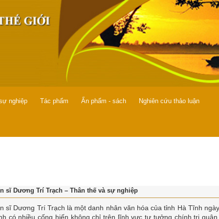
 sự nghiệp
Tác phẩm
Ấn phẩm - sách
Nghiên cứu thảo luận
ến sĩ Dương Trí Trạch – Thân thế và sự nghiệp
ến sĩ Dương Trí Trạch là một danh nhân văn hóa của tỉnh Hà Tĩnh ngày
ịnh có nhiều cống hiến không chỉ trên lĩnh vực tư tưởng chính trị quân