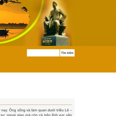
Tìm kiếm
 nay. Ông sống và làm quan dưới triều Lê –
 sự, ngoại giao mà còn cả trên lĩnh vực văn