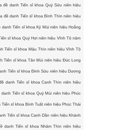
a đề danh Tiến sĩ khoa Quý Sửu niên hiệu
a đề danh Tiến sĩ khoa Bính Thìn niên hiệu
ề danh Tiến sĩ khoa Kỷ Mùi niên hiệu Hoằng
Tiến sĩ khoa Quý Hợi niên hiệu Vĩnh Tộ năm
h Tiến sĩ khoa Mậu Thìn niên hiệu Vĩnh Tộ
h Tiến sĩ khoa Tân Mùi niên hiệu Đức Long
anh Tiến sĩ khoa Đinh Sửu niên hiệu Dương
đề danh Tiến sĩ khoa Canh Thìn niên hiệu
 danh Tiến sĩ khoa Quý Mùi niên hiệu Phúc
 Tiến sĩ khoa Bính Tuất niên hiệu Phúc Thái
anh Tiến sĩ khoa Canh Dần niên hiệu Khánh
đề danh Tiến sĩ khoa Nhâm Thìn niên hiệu