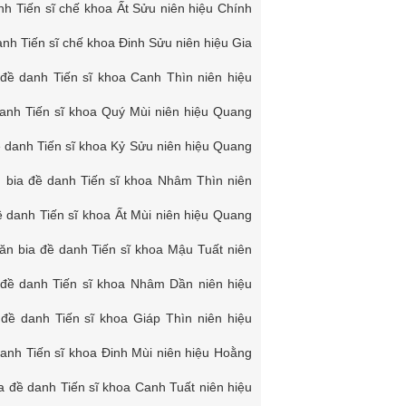
nh Tiến sĩ chế khoa Ất Sửu niên hiệu Chính
anh Tiến sĩ chế khoa Đinh Sửu niên hiệu Gia
đề danh Tiến sĩ khoa Canh Thìn niên hiệu
anh Tiến sĩ khoa Quý Mùi niên hiệu Quang
ề danh Tiến sĩ khoa Kỷ Sửu niên hiệu Quang
 bia đề danh Tiến sĩ khoa Nhâm Thìn niên
ề danh Tiến sĩ khoa Ất Mùi niên hiệu Quang
ăn bia đề danh Tiến sĩ khoa Mậu Tuất niên
 đề danh Tiến sĩ khoa Nhâm Dần niên hiệu
 đề danh Tiến sĩ khoa Giáp Thìn niên hiệu
anh Tiến sĩ khoa Đinh Mùi niên hiệu Hoằng
a đề danh Tiến sĩ khoa Canh Tuất niên hiệu