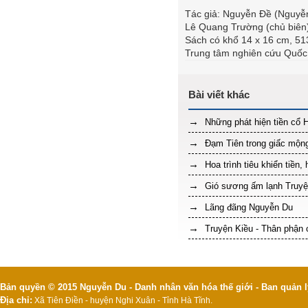
Tác giả: Nguyễn Đề (Nguyễ
Lê Quang Trường (chủ biên
Sách có khổ 14 x 16 cm, 513
Trung tâm nghiên cứu Quốc
Những phát hiện tiền cổ 
Đạm Tiên trong giấc mộn
Hoa trình tiêu khiển tiền, 
Gió sương ấm lạnh Truyện
Lãng đãng Nguyễn Du
Truyện Kiều - Thân phận c
Bản quyền © 2015 Nguyễn Du - Danh nhân văn hóa thế giới - Ban quản l
Địa chỉ:
Xã Tiên Điền - huyện Nghi Xuân - Tỉnh Hà Tĩnh.