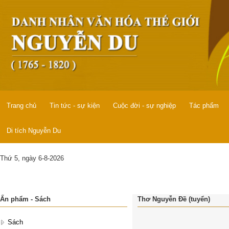
Trang chủ
Tin tức - sự kiện
Cuộc đời - sự nghiệp
Tác phẩm
Di tích Nguyễn Du
Thứ 5, ngày 6-8-2026
Ấn phẩm - Sách
Thơ Nguyễn Đề (tuyển)
Sách