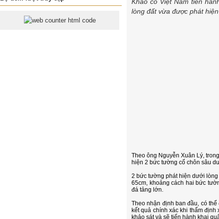
Khảo cổ Việt Nam tiến hành
lòng đất vừa được phát hiện 
Theo ông Nguyễn Xuân Lý, trong 
hiện 2 bức tường cổ chôn sâu dư
2 bức tường phát hiện dưới lòn
65cm, khoảng cách hai bức tườn
đá tảng lớn.
Theo nhận định ban đầu, có thể 
kết quả chính xác khi thẩm địn
khảo sát và sẽ tiến hành khai qu