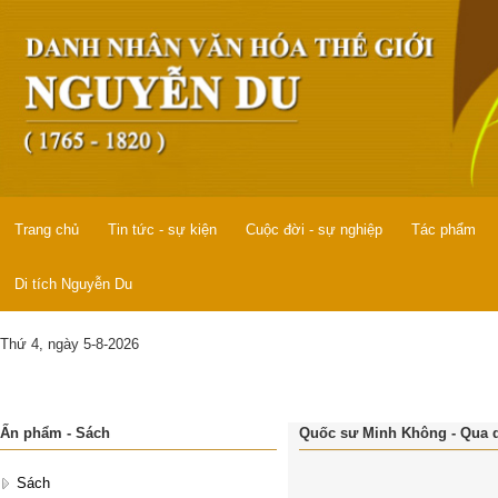
Trang chủ
Tin tức - sự kiện
Cuộc đời - sự nghiệp
Tác phẩm
Di tích Nguyễn Du
Thứ 4, ngày 5-8-2026
Ấn phẩm - Sách
Quốc sư Minh Không - Qua 
Sách