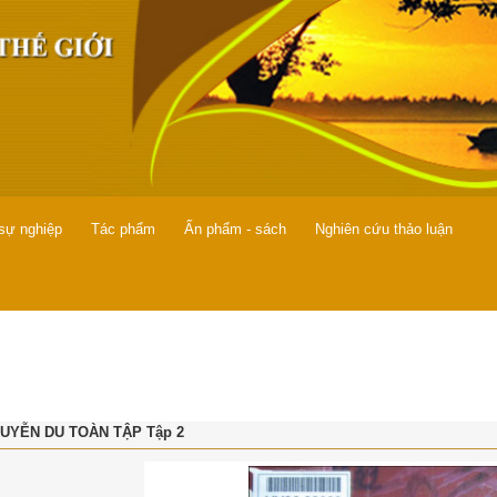
 sự nghiệp
Tác phẩm
Ấn phẩm - sách
Nghiên cứu thảo luận
UYỄN DU TOÀN TẬP Tập 2