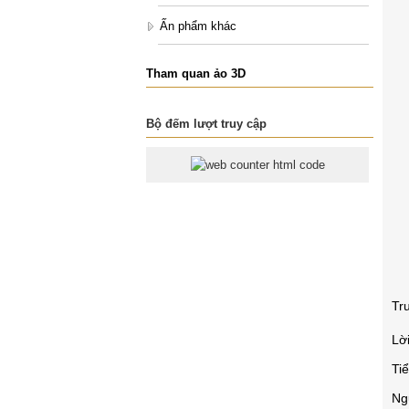
Ấn phẩm khác
Tham quan ảo 3D
Bộ đếm lượt truy cập
Tr
Lờ
Ti
Ng