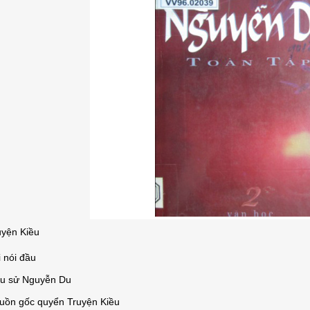
uyện Kiều
i nói đầu
ểu sử Nguyễn Du
uồn gốc quyển Truyện Kiều