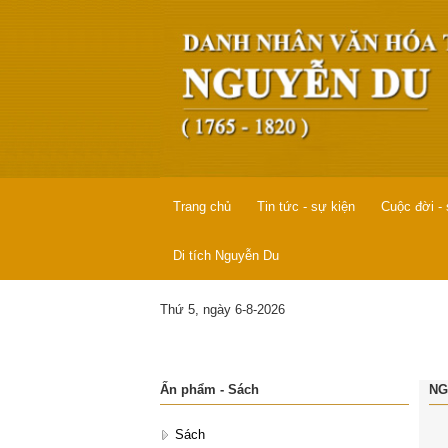
Trang chủ
Tin tức - sự kiện
Cuộc đời -
Di tích Nguyễn Du
Thứ 5, ngày 6-8-2026
Ấn phẩm - Sách
NG
Sách