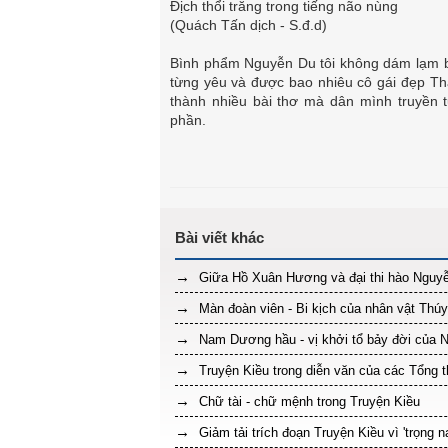
Địch thổi trăng trong tiếng não nùng
(Quách Tấn dịch - S.đ.d)
Bình phẩm Nguyễn Du tôi không dám lạm bà
từng yêu và được bao nhiêu cô gái đẹp Th
thành nhiều bài thơ mà dân mình truyền
phần.
Giữa Hồ Xuân Hương và đại thi hào Nguyễ
Màn đoàn viên - Bi kịch của nhân vật Thúy
Nam Dương hầu - vị khởi tổ bảy đời của Ng
Truyện Kiều trong diễn văn của các Tổng 
Chữ tài - chữ mệnh trong Truyện Kiều
Giảm tải trích đoạn Truyện Kiều vì 'trọng 