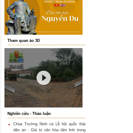
T
ham quan ảo 3D
N
ghiên cứu - Thảo luận
Chùa Trường Ninh và Lễ hội quốc thái
dân an - Giá trị văn hóa tâm linh trong