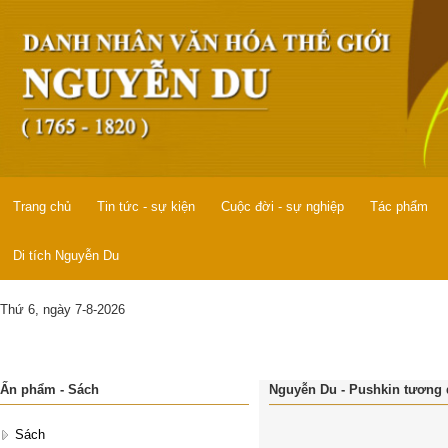
Trang chủ
Tin tức - sự kiện
Cuộc đời - sự nghiệp
Tác phẩm
Di tích Nguyễn Du
Thứ 6, ngày 7-8-2026
Ấn phẩm - Sách
Nguyễn Du - Pushkin tương đ
Sách