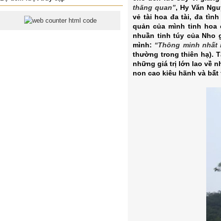
thăng quan”
, Hy Văn Ngu
vẻ tài hoa đa tài, đa tì
quản của mình tinh hoa 
nhuần tinh túy của Nho 
mình:
“Thông minh nhất 
thường trong thiên hạ). 
những giá trị lớn lao về 
non cao kiêu hãnh và bất 