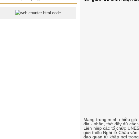
Mang trong mình nhiều giá t
địa - nhân, thờ đầy đủ các
Liên hiệp các tổ chức UNES
giới thiệu Nghi lễ Chầu văn
đạo quan từ khắp nơi trong