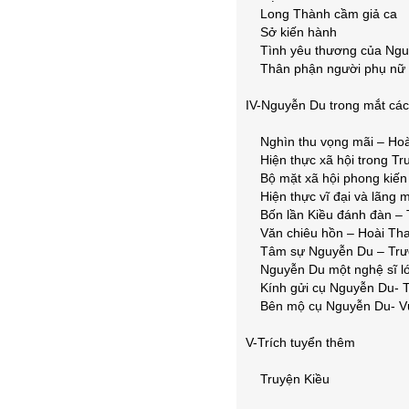
Long Thành cầm giả ca
Sở kiến hành
Tình yêu thương của Ngu
Thân phận người phụ nữ
IV-Nguyễn Du trong mắt các
Nghìn thu vọng mãi – Hoà
Hiện thực xã hội trong Tr
Bộ mặt xã hội phong kiến 
Hiện thực vĩ đại và lãng m
Bốn lần Kiều đánh đàn – 
Văn chiêu hồn – Hoài Th
Tâm sự Nguyễn Du – Trư
Nguyễn Du một nghệ sĩ lớ
Kính gửi cụ Nguyễn Du- 
Bên mộ cụ Nguyễn Du- Vư
V-Trích tuyển thêm
Truyện Kiều