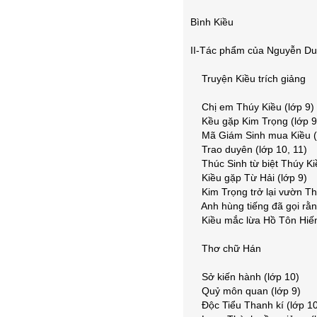
Bình Kiều
II-Tác phẩm của Nguyễn Du
Truyện Kiều trích giảng
Chị em Thúy Kiều (lớp 9)
Kều gặp Kim Trọng (lớp 9
Mã Giám Sinh mua Kiều (l
Trao duyên (lớp 10, 11)
Thúc Sinh từ biệt Thúy Kiề
Kiều gặp Từ Hải (lớp 9)
Kim Trọng trở lại vườn Thú
Anh hùng tiếng đã gọi rằng
Kiều mắc lừa Hồ Tôn Hiến 
Thơ chữ Hán
Sở kiến hành (lớp 10)
Quỷ môn quan (lớp 9)
Độc Tiểu Thanh kí (lớp 10