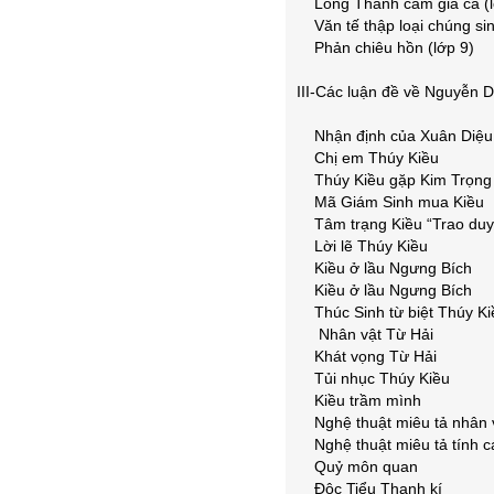
Long Thành cầm giả ca (l
Văn tế thập loại chúng sin
Phản chiêu hồn (lớp 9)
III-Các luận đề về Nguyễn 
Nhận định của Xuân Diệu
Chị em Thúy Kiều
Thúy Kiều gặp Kim Trọng
Mã Giám Sinh mua Kiều
Tâm trạng Kiều “Trao duy
Lời lẽ Thúy Kiều
Kiều ở lầu Ngưng Bích
Kiều ở lầu Ngưng Bích
Thúc Sinh từ biệt Thúy Ki
Nhân vật Từ Hải
Khát vọng Từ Hải
Tủi nhục Thúy Kiều
Kiều trầm mình
Nghệ thuật miêu tả nhân 
Nghệ thuật miêu tả tính c
Quỷ môn quan
Độc Tiểu Thanh kí