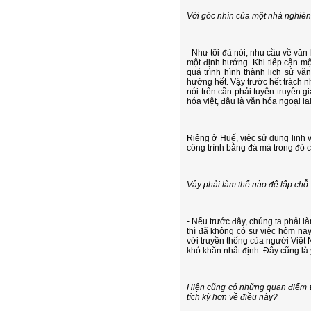
Với góc nhìn của một nhà nghiên
- Như tôi đã nói, nhu cầu về văn
một định hướng. Khi tiếp cận mộ
quá trình hình thành lịch sử v
hưởng hết. Vậy trước hết trách 
nói trên cần phải tuyên truyền 
hóa việt, đâu là văn hóa ngoại lai
Riêng ở Huế, việc sử dụng linh v
công trình bằng đá mà trong đó c
Vậy phải làm thế nào để lấp chỗ
- Nếu trước đây, chúng ta phải l
thì đã không có sự việc hôm nay
với truyền thống của người Việt 
khó khăn nhất định. Đây cũng là
Hiện cũng có những quan điểm tr
tích kỹ hơn về điều này?