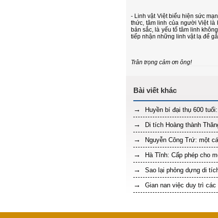
- Linh vật Việt biểu hiện sức mạ
thức, tâm linh của người Việt là 
bản sắc, là yếu tố tâm linh khô
tiếp nhận những linh vật lạ để g
Trân trọng cảm ơn ông!
Huyền bí đại thụ 600 tuổi
Di tích Hoàng thành Thăng
Nguyễn Công Trứ: một cá
Hà Tĩnh: Cấp phép cho mỏ 
Sao lại phỏng dựng di tí
Gian nan việc duy trì các