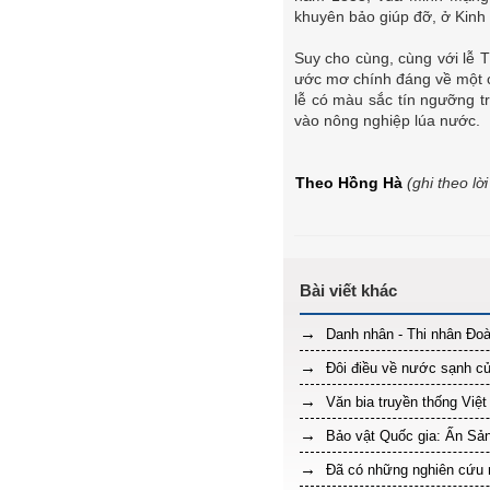
khuyên bảo giúp đỡ, ở Kinh 
Suy cho cùng, cùng với lễ T
ước mơ chính đáng về một 
lễ có màu sắc tín ngưỡng t
vào nông nghiệp lúa nước.
Theo Hồng Hà
(ghi theo l
Danh nhân - Thi nhân Đo
Đôi điều về nước sạnh củ
Văn bia truyền thống Việ
Bảo vật Quốc gia: Ấn Sả
Đã có những nghiên cứu m