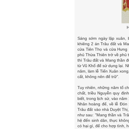
H
Sáng sớm ngày lập xuân, 
khiêng 2 án Trâu đất và Ma
cửa Tiên Thọ và cửa Hưng K
phủ Thừa Thiên trở về phủ t
thì Trâu đất và Mang thần 
từ Vũ Khố để sử dụng lại. 
năm, làm lễ Tiến Xuân xong
cất, không nên để trữ".
Tuy nhiên, những năm tổ chứ
chất, triều Nguyễn quy địn
biết, trong lịch sử, vào nă
Nhân hoàng đế, về lễ Đón 
Trâu đất vào nhà Duyệt Thị,
như sau: "Mang thần và Trâu
hệ đến sinh dân, thực khôn
có hại gì, để cho hợp tình, 