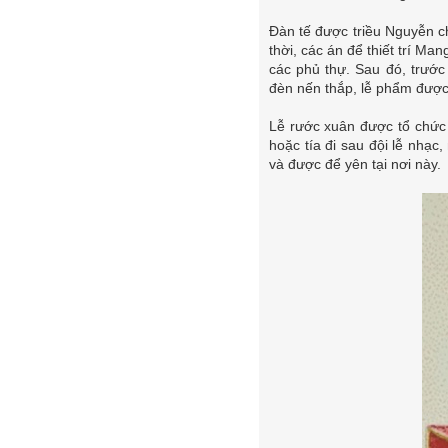
Đàn tế được triều Nguyễn 
thời, các án để thiết trí M
các phủ thự. Sau đó, trước
đèn nến thắp, lễ phẩm được
Lễ rước xuân được tổ chức 
hoặc tía đi sau đội lễ nhạc
và được để yên tại nơi này.