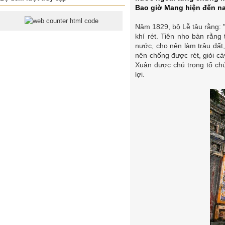
Bao giờ Mang hiện đến na
Năm 1829, bộ Lễ tâu rằng: "
khí rét. Tiên nho bàn rằng
nước, cho nên làm trâu đất,
nên chống được rét, giỏi c
Xuân được chú trọng tổ ch
lợi.