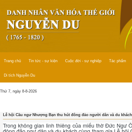
Trang chủ
Tin tức - sự kiện
Cuộc đời - sự nghiệp
Tác phẩm
Di tích Nguyễn Du
Thứ 7, ngày 8-8-2026
Lễ hội Cầu ngư Nhượng Bạn thu hút đông đảo người dân và du khách
Trong không gian linh thiêng của miếu thờ Đức Ngư Ô
đông đảo ngư dân và du khách cùng tham gia Lễ hội