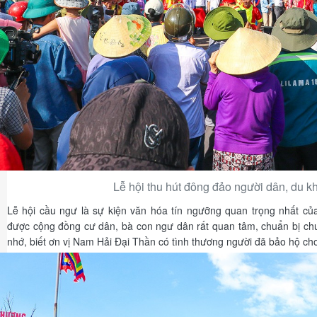
Lễ hội thu hút đông đảo người dân, du k
Lễ hội cầu ngư là sự kiện văn hóa tín ngưỡng quan trọng nhất c
được cộng đồng cư dân, bà con ngư dân rất quan tâm, chuẩn bị chu 
nhớ, biết ơn vị Nam Hải Đại Thần có tình thương người đã bảo hộ cho