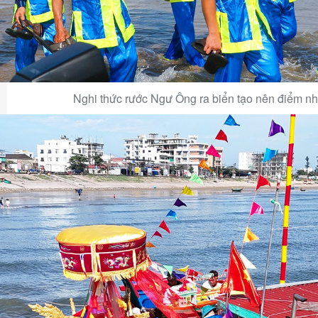
Nghi thức rước Ngư Ông ra biển tạo nên điểm nhấ