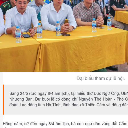
Đại biểu tham dự lễ hội.
Sáng 24/5 (tức ngày 8/4 âm lịch), tại miếu thờ Đức Ngư Ông, U
Nhượng Bạn. Dự buổi lễ có đồng chí Nguyễn Thế Hoàn - Phó Ch
đoàn Lao động tỉnh Hà Tĩnh, lãnh đạo xã Thiên Cầm và đông đảo
Hằng năm, cứ đến ngày 8/4 âm lịch, bà con ngư dân vùng đất Cẩm 