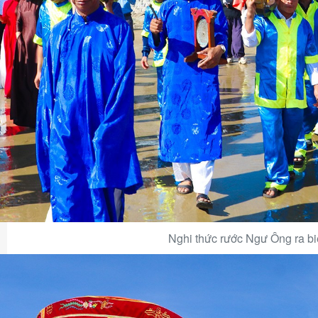
Nghi thức rước Ngư Ông ra bi