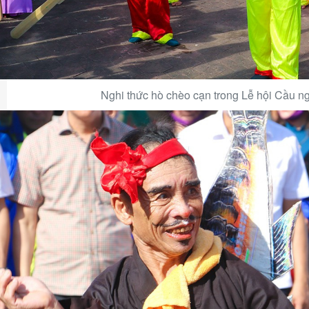
Nghi thức hò chèo cạn trong Lễ hội Cầu 