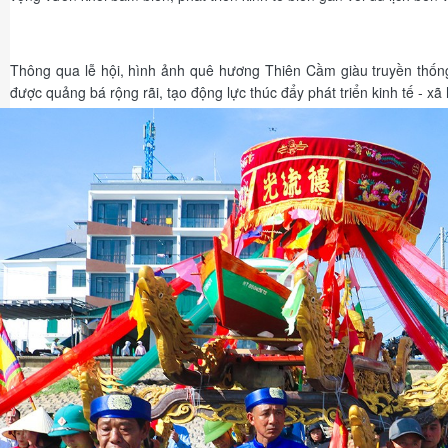
Thông qua lễ hội, hình ảnh quê hương Thiên Cầm giàu truyền thống,
được quảng bá rộng rãi, tạo động lực thúc đẩy phát triển kinh tế - xã 