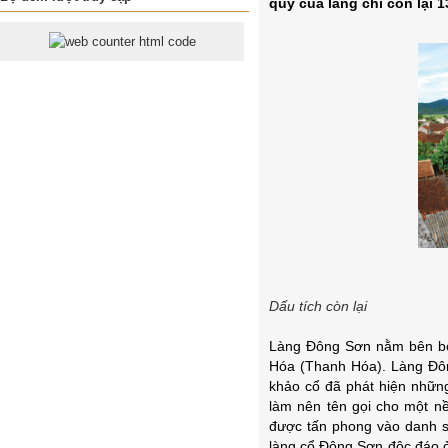
quý của làng chỉ còn lại 
Dấu tích còn lại
Làng Đông Sơn nằm bên bờ
Hóa (Thanh Hóa). Làng Đôn
khảo cổ đã phát hiện những
làm nên tên gọi cho một n
được tấn phong vào danh s
làng cổ Đông Sơn độc đáo ở 