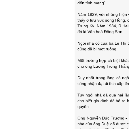
đến tính mạng”.
Năm 1929, với những hiện 
thấy ở lưu vực sông Hồng, c
Trung Kỳ. Năm 1934, R.Hei
đó là Văn hoá Đông Sơn.
Ngôi nhà cổ của bà Lê Thị 
cũng đã bị mọt ruỗng.
Một trường hợp cá biệt khác
cho ông Lương Trọng Thắng,
Duy nhất trong làng có ng
công nhận đạt di tích cấp t
Tuy ngôi nhà đã qua hai lầ
cho biết gia đình đã bỏ ra
quyền.
Ông Nguyễn Đức Trường - P
nhà của ông Duệ đã được côn